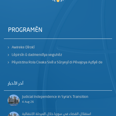
PROGRAMÊN
Awireke Dîrokî
Lêpirsîn û dadmendîya veguhêz
Pêşxistina Rola Civaka Sivîl a Sûryeyî di Pêvajoya Aştîyê de
آخر الأخبار
Judicial Independence in Syria’s Transition
4 Aug 26
استقلال القضاء في سوريا خلال المرحلة الانتقالية