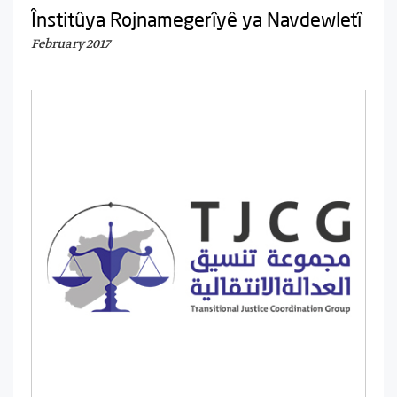
Înstitûya Rojnamegerîyê ya Navdewletî
February 2017