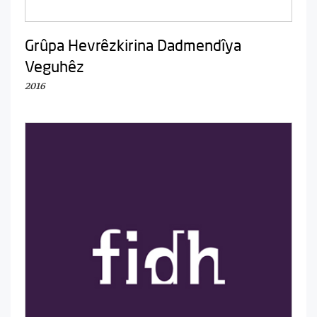
Grûpa Hevrêzkirina Dadmendîya
Veguhêz
2016