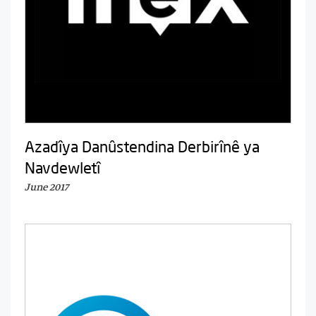
Azadîya Danûstendina Derbirînê ya
Navdewletî
June 2017