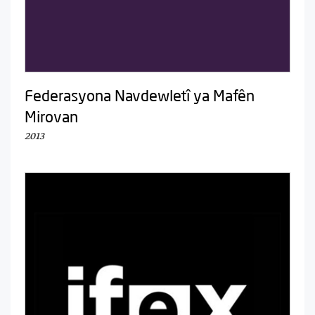
Federasyona Navdewletî ya Mafên
Mirovan
2013