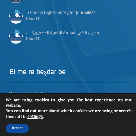
Trainer in Digital Safety for Journalists
3 Aug 26
مدرب/ـة في السلامة الرقمية للصحفيين/ـات
3 Aug 26
Bi me re beşdar be
Bi me re beşdar be
We are using cookies to give you the best experience on our
website.
You can find out more about which cookies we are using or switch
them off in
.
settings
Accept