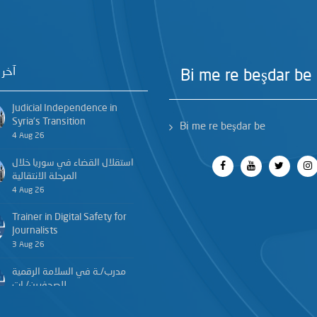
آخر 
Bi me re beşdar be
Judicial Independence in
Syria’s Transition
Bi me re beşdar be
4 Aug 26
استقلال القضاء في سوريا خلال
المرحلة الانتقالية
4 Aug 26
Trainer in Digital Safety for
Journalists
3 Aug 26
مدرب/ـة في السلامة الرقمية
للصحفيين/ـات
3 Aug 26