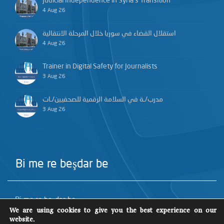
Judicial Independence in Syria’s Transition
4 Aug 26
استقلال القضاء في سوريا خلال المرحلة الانتقالية
4 Aug 26
Trainer in Digital Safety for Journalists
3 Aug 26
مدرب/ـة في السلامة الرقمية للصحفيين/ـات
3 Aug 26
Bi me re beşdar be
Bi me re beşdar be
We are using cookies to give you the best experience on our
website.