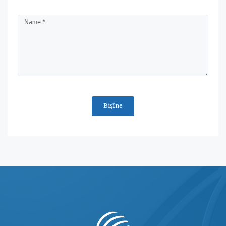
Bişîne