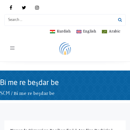
Kurdish
English
Arabic
Toggle
navigation
Bi me re beşdar be
/
Bi me re beşdar be
SCM