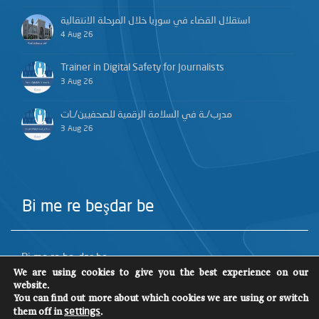
استقلال القضاء في سوريا خلال المرحلة الانتقالية
4 Aug 26
Trainer in Digital Safety for Journalists
3 Aug 26
مدرب/ـة في السلامة الرقمية للصحفيين/ـات
3 Aug 26
Bi me re beşdar be
Bi me re beşdar be
We are using cookies to give you the best experience on our
website.
You can find out more about which cookies we are using or switch
them off in
.
settings