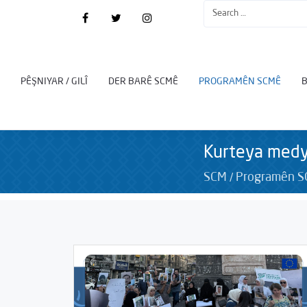
PÊŞNIYAR / GILÎ
DER BARÊ SCMÊ
PROGRAMÊN SCMÊ
Kurteya med
/
SCM
Programên 