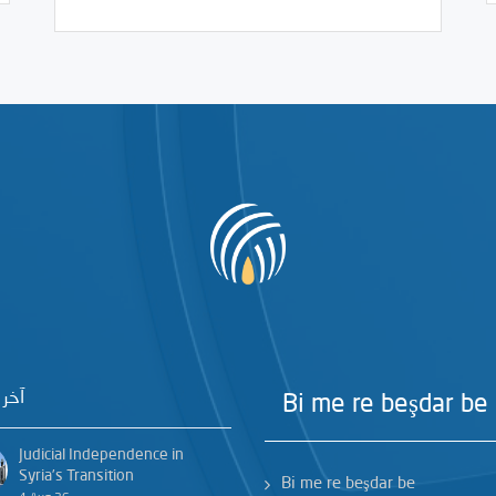
آخر 
Bi me re beşdar be
Judicial Independence in
Syria’s Transition
Bi me re beşdar be