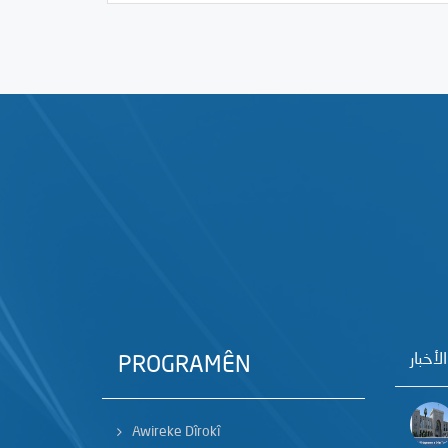
الأخبار
PROGRAMÊN
Awireke Dîrokî