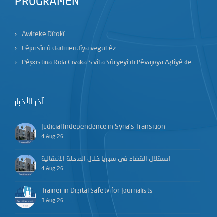
PROGRAMÊN
Awireke Dîrokî
Lêpirsîn û dadmendîya veguhêz
Pêşxistina Rola Civaka Sivîl a Sûryeyî di Pêvajoya Aştîyê de
آخر الأخبار
Judicial Independence in Syria’s Transition
4 Aug 26
استقلال القضاء في سوريا خلال المرحلة الانتقالية
4 Aug 26
Trainer in Digital Safety for Journalists
3 Aug 26