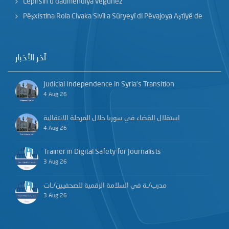
Lêpirsîn û dadmendîya veguhêz
Pêşxistina Rola Civaka Sivîl a Sûryeyî di Pêvajoya Aştîyê de
آخر الأخبار
Judicial Independence in Syria’s Transition
4 Aug 26
استقلال القضاء في سوريا خلال المرحلة الانتقالية
4 Aug 26
Trainer in Digital Safety for Journalists
3 Aug 26
مدرب/ـة في السلامة الرقمية للصحفيين/ـات
3 Aug 26