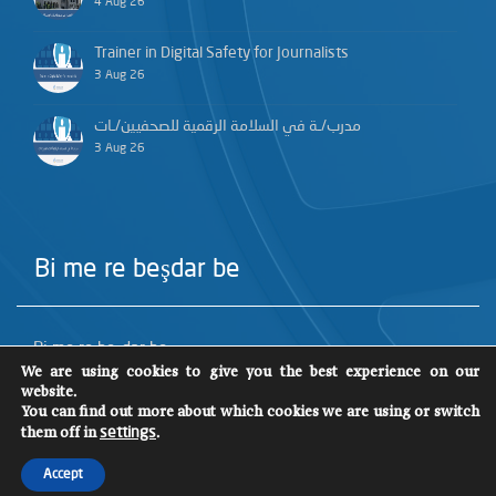
4 Aug 26
Trainer in Digital Safety for Journalists
3 Aug 26
مدرب/ـة في السلامة الرقمية للصحفيين/ـات
3 Aug 26
Bi me re beşdar be
Bi me re beşdar be
We are using cookies to give you the best experience on our
website.
You can find out more about which cookies we are using or switch
them off in
.
settings
Accept