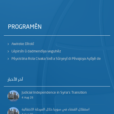
PROGRAMÊN
Awireke Dîrokî
Lêpirsîn û dadmendîya veguhêz
Pêşxistina Rola Civaka Sivîl a Sûryeyî di Pêvajoya Aştîyê de
آخر الأخبار
Judicial Independence in Syria’s Transition
4 Aug 26
استقلال القضاء في سوريا خلال المرحلة الانتقالية