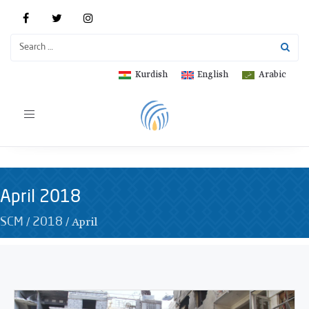
Kurdish
English
Arabic
Toggle
navigation
April 2018
/
/
April
SCM
2018