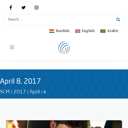
Kurdish
English
Arabic
Toggle
navigation
April 8, 2017
/
/
/
8
SCM
2017
April