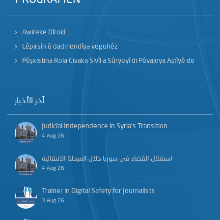
Awireke Dîrokî
Lêpirsîn û dadmendîya veguhêz
Pêşxistina Rola Civaka Sivîl a Sûryeyî di Pêvajoya Aştîyê de
آخر الأخبار
Judicial Independence in Syria’s Transition
4 Aug 26
استقلال القضاء في سوريا خلال المرحلة الانتقالية
4 Aug 26
Trainer in Digital Safety for Journalists
3 Aug 26