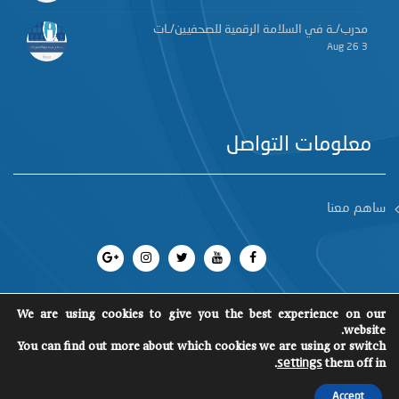
مدرب/ـة في السلامة الرقمية للصحفيين/ـات
3 Aug 26
معلومات التواصل
ساهم معنا
We are using cookies to give you the best experience on our
website.
جميع الحقوق محفوظة 2018
©
You can find out more about which cookies we are using or switch
SCM
.
them off in
settings
Accept