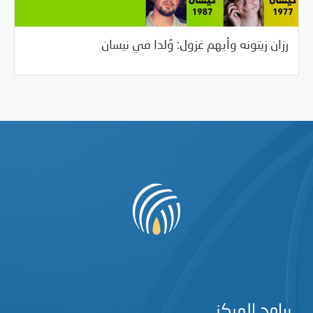
04/08/2017
المواضيع الرئيسية
رزان زيتونه وأيهم غزول: وُلدا في نيسان
برامج المركز