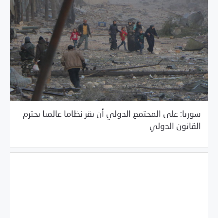
سوريا: على المجتمع الدولي أن يقر نظاما عالميا يحترم
/
04/08/2017
بيانات المركز
خبر بارز
القانون الدولي