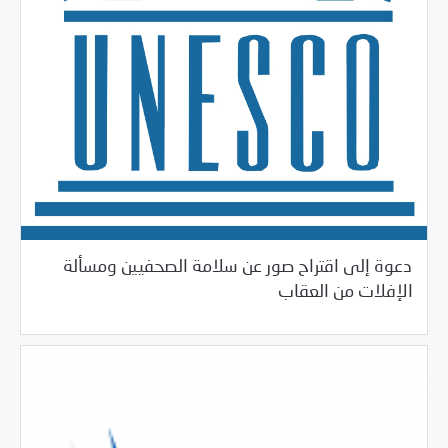
دعوة إلى اقتراح صور عن سلامة الصحفيين ومسألة
04/08/2017
فرص التدريب و المشاركة
الإفلات من العقاب