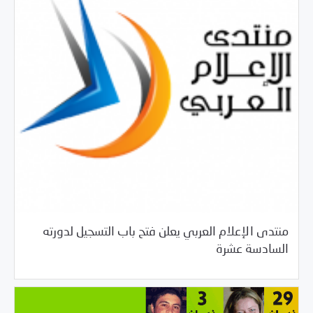
منتدى الإعلام العربي يعلن فتح باب التسجيل لدورته
04/08/2017
فرص التدريب و المشاركة
السادسة عشرة