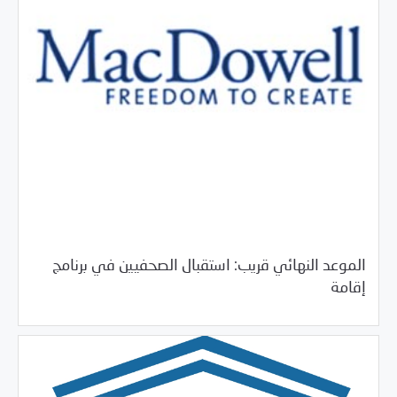
الموعد النهائي قريب: استقبال الصحفيين في برنامج
04/08/2017
فرص التدريب و المشاركة
إقامة