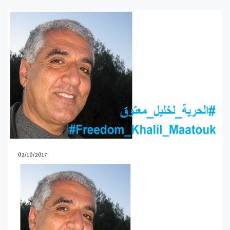
02/10/2017