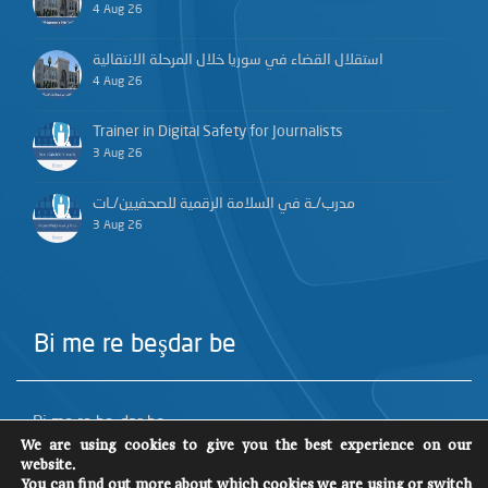
4 Aug 26
استقلال القضاء في سوريا خلال المرحلة الانتقالية
4 Aug 26
Trainer in Digital Safety for Journalists
3 Aug 26
مدرب/ـة في السلامة الرقمية للصحفيين/ـات
3 Aug 26
Bi me re beşdar be
Bi me re beşdar be
We are using cookies to give you the best experience on our
website.
You can find out more about which cookies we are using or switch