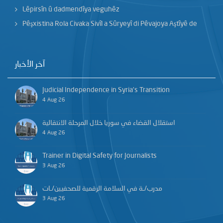
Lêpirsîn û dadmendîya veguhêz
Pêşxistina Rola Civaka Sivîl a Sûryeyî di Pêvajoya Aştîyê de
آخر الأخبار
Judicial Independence in Syria’s Transition
4 Aug 26
استقلال القضاء في سوريا خلال المرحلة الانتقالية
4 Aug 26
Trainer in Digital Safety for Journalists
3 Aug 26
مدرب/ـة في السلامة الرقمية للصحفيين/ـات
3 Aug 26