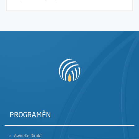
PROGRAMÊN
Awireke Dîrokî