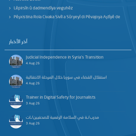
Lêpirsîn û dadmendîya veguhêz
Pêşxistina Rola Civaka Sivîl a Sûryeyî di Pêvajoya Aştîyê de
آخر الأخبار
Judicial Independence in Syria’s Transition
4 Aug 26
استقلال القضاء في سوريا خلال المرحلة الانتقالية
4 Aug 26
Trainer in Digital Safety for Journalists
3 Aug 26
مدرب/ـة في السلامة الرقمية للصحفيين/ـات
3 Aug 26