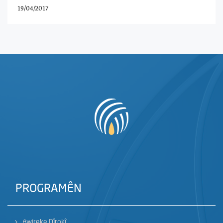
19/04/2017
PROGRAMÊN
Awireke Dîrokî