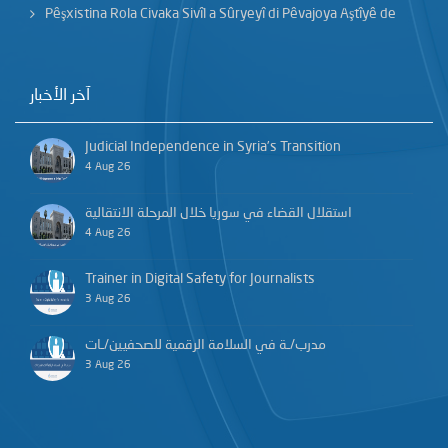
Pêşxistina Rola Civaka Sivîl a Sûryeyî di Pêvajoya Aştîyê de
آخر الأخبار
Judicial Independence in Syria’s Transition
4 Aug 26
استقلال القضاء في سوريا خلال المرحلة الانتقالية
4 Aug 26
Trainer in Digital Safety for Journalists
3 Aug 26
مدرب/ـة في السلامة الرقمية للصحفيين/ـات
3 Aug 26