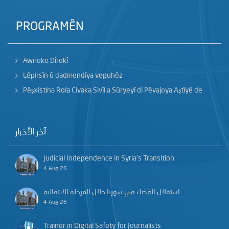
PROGRAMÊN
Awireke Dîrokî
Lêpirsîn û dadmendîya veguhêz
Pêşxistina Rola Civaka Sivîl a Sûryeyî di Pêvajoya Aştîyê de
آخر الأخبار
Judicial Independence in Syria’s Transition
4 Aug 26
استقلال القضاء في سوريا خلال المرحلة الانتقالية
4 Aug 26
Trainer in Digital Safety for Journalists