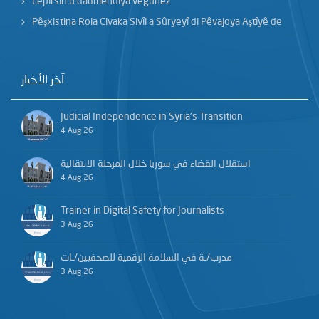
Lêpirsîn û dadmendîya veguhêz
Pêşxistina Rola Civaka Sivîl a Sûryeyî di Pêvajoya Aştîyê de
آخر الأخبار
Judicial Independence in Syria’s Transition
4 Aug 26
استقلال القضاء في سوريا خلال المرحلة الانتقالية
4 Aug 26
Trainer in Digital Safety for Journalists
3 Aug 26
مدرب/ـة في السلامة الرقمية للصحفيين/ـات
3 Aug 26