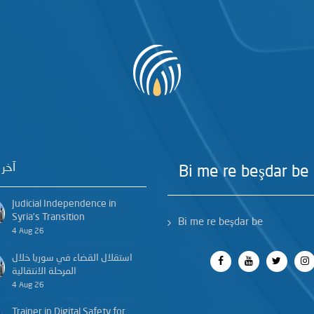
آخر 
Bi me re beşdar be
Judicial Independence in
Syria’s Transition
Bi me re beşdar be
4 Aug 26
استقلال القضاء في سوريا خلال
المرحلة الانتقالية
4 Aug 26
Trainer in Digital Safety for