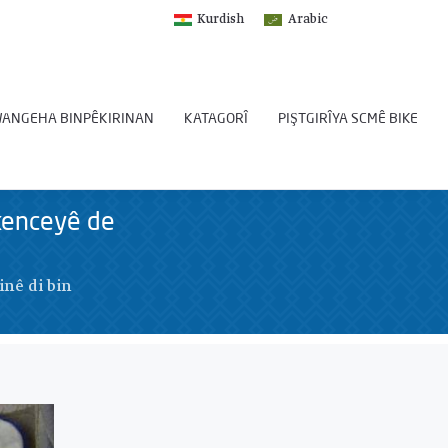
Kurdish
Arabic
ANGEHA BINPÊKIRINAN
KATAGORÎ
PIŞTGIRÎYA SCMÊ BIKE
şkenceyê de
inê di bin