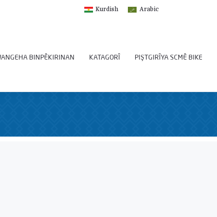
Kurdish
Arabic
ANGEHA BINPÊKIRINAN
KATAGORÎ
PIŞTGIRÎYA SCMÊ BIKE