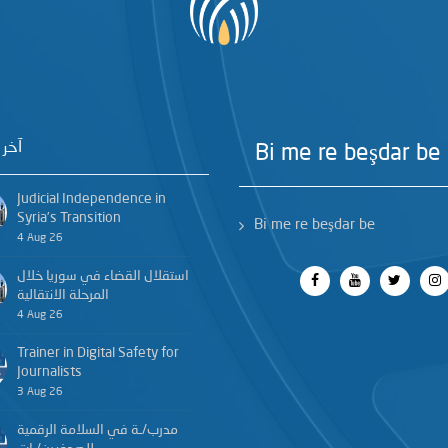
آخر 
Bi me re beşdar be
Judicial Independence in
Syria’s Transition
Bi me re beşdar be
4 Aug 26
استقلال القضاء في سوريا خلال
المرحلة الانتقالية
4 Aug 26
Trainer in Digital Safety for
Journalists
3 Aug 26
مدرب/ـة في السلامة الرقمية