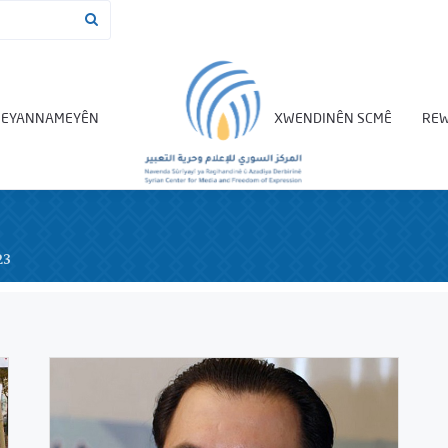
BEYANNAMEYÊN
XWENDINÊN SCMÊ
REW
23