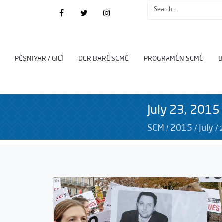
PÊŞNIYAR / GILÎ
DER BARÊ SCMÊ
PROGRAMÊN SCMÊ
July 23, 2015
/
/
/
SCM
2015
July