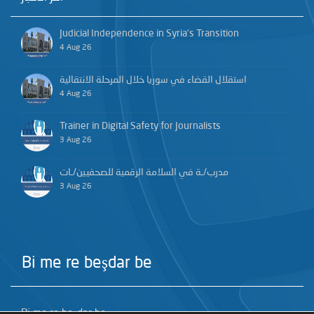
Judicial Independence in Syria’s Transition
4 Aug 26
استقلال القضاء في سوريا خلال المرحلة الانتقالية
4 Aug 26
Trainer in Digital Safety for Journalists
3 Aug 26
مدرب/ـة في السلامة الرقمية للصحفيين/ـات
3 Aug 26
Bi me re beşdar be
Bi me re beşdar be