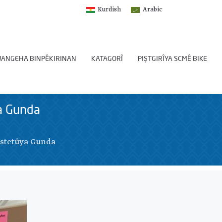
Kurdish
Arabic
ANGEHA BINPÊKIRINAN
KATAGORÎ
PIŞTGIRÎYA SCMÊ BIKE
ya Gunda
nstetûya Gunda