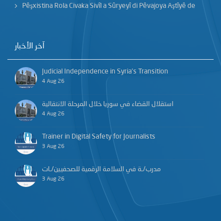
Pêşxistina Rola Civaka Sivîl a Sûryeyî di Pêvajoya Aştîyê de
آخر الأخبار
Judicial Independence in Syria’s Transition
4 Aug 26
استقلال القضاء في سوريا خلال المرحلة الانتقالية
4 Aug 26
Trainer in Digital Safety for Journalists
3 Aug 26
مدرب/ـة في السلامة الرقمية للصحفيين/ـات
3 Aug 26