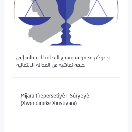
scmadmin
02/23/2016
Desthilata pêncemîn
تدعوكم مجموعة تنسيق العدالة الانتقالية إلى
0 Comments
حلقة نقاشية عن العدالة الانتقالية
Mijara tîrepersetîyê li Sûryeyê
(Xwendineke Xiristiyanî)
scmadmin
02/22/2016
Desthilata pêncemîn
0 Comments