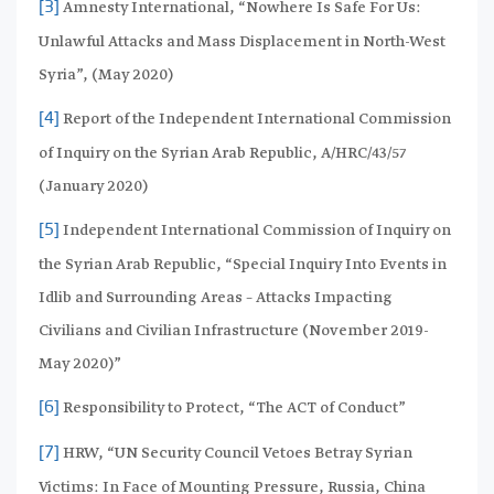
Amnesty International, “Nowhere Is Safe For Us:
[3]
Unlawful Attacks and Mass Displacement in North-West
Syria”, (May 2020)
Report of the Independent International Commission
[4]
of Inquiry on the Syrian Arab Republic, A/HRC/43/57
(January 2020)
Independent International Commission of Inquiry on
[5]
the Syrian Arab Republic, “Special Inquiry Into Events in
Idlib and Surrounding Areas – Attacks Impacting
Civilians and Civilian Infrastructure (November 2019-
May 2020)”
Responsibility to Protect, “The ACT of Conduct”
[6]
HRW, “UN Security Council Vetoes Betray Syrian
[7]
Victims: In Face of Mounting Pressure, Russia, China