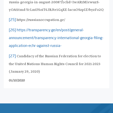
russia-georgia-in-august-2008?fbclid=IwAR1MIewuzS-
yOAt1tmd-YcLmUSoiT6JRJte1GqXE-lacnOSzpIZ7byzFo2Q
https://russianoccupation.ge/
[25]
[26]
https://transparency.ge/en/post/general-
announcement/transparency-international-georgia-filing-
application-echr-against-russia-
Candidacy of the Russian Federation for election to
[27]
the United Nations Human Rights Council for 2021-2023
(January 29, 2020)
05/10/2020