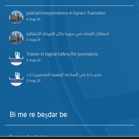
Judicial Independence in Syria’s Transition
4 Aug 26
استقلال القضاء في سوريا خلال المرحلة الانتقالية
4 Aug 26
Trainer in Digital Safety for Journalists
3 Aug 26
مدرب/ـة في السلامة الرقمية للصحفيين/ـات
3 Aug 26
Bi me re beşdar be
Bi me re beşdar be