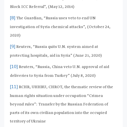
Block ICC Referral”, (May 12, 2014)
The Guardian, “Russia uses veto to end UN
[8]
investigation of Syria chemical attacks”, (October 24,
2020)
Reuters, “Russia quits U.N. system aimed at
[9]
protecting hospitals, aid in Syria” (June 25, 2020)
Reuters, “Russia, China veto U.N. approval of aid
[10]
deliveries to Syria from Turkey” (July 8, 2020)
RCHR, UHHRU, CHROT, the thematic review of the
[11]
human rights situation under occupation “Crimea
beyond rules”: Transfer by the Russian Federation of
parts of its own civilian population into the occupied
territory of Ukraine