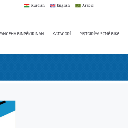
Kurdish
English
Arabic
ANGEHA BINPÊKIRINAN
KATAGORÎ
PIŞTGIRÎYA SCMÊ BIKE