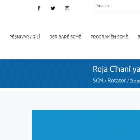
PÊŞNIYAR / GILÎ
DER BARÊ SCMÊ
PROGRAMÊN SCMÊ
Roja Cîhanî y
/
/
Roj
SCM
Rotator