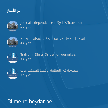
آخر الأخبار
Judicial Independence in Syria’s Transition
4 Aug 26
استقلال القضاء في سوريا خلال المرحلة الانتقالية
4 Aug 26
Trainer in Digital Safety for Journalists
3 Aug 26
مدرب/ـة في السلامة الرقمية للصحفيين/ـات
3 Aug 26
Bi me re beşdar be