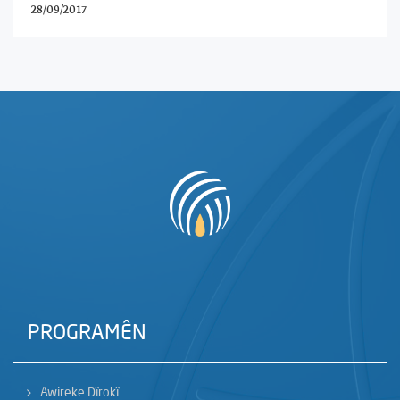
28/09/2017
PROGRAMÊN
Awireke Dîrokî