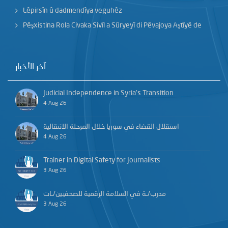
Lêpirsîn û dadmendîya veguhêz
Pêşxistina Rola Civaka Sivîl a Sûryeyî di Pêvajoya Aştîyê de
آخر الأخبار
Judicial Independence in Syria’s Transition
4 Aug 26
استقلال القضاء في سوريا خلال المرحلة الانتقالية
4 Aug 26
Trainer in Digital Safety for Journalists
3 Aug 26
مدرب/ـة في السلامة الرقمية للصحفيين/ـات
3 Aug 26