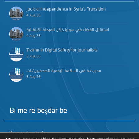
Judicial Independence in Syria’s Transition
4 Aug 26
استقلال القضاء في سوريا خلال المرحلة الانتقالية
4 Aug 26
Trainer in Digital Safety for Journalists
3 Aug 26
مدرب/ـة في السلامة الرقمية للصحفيين/ـات
3 Aug 26
Bi me re beşdar be
Bi me re beşdar be