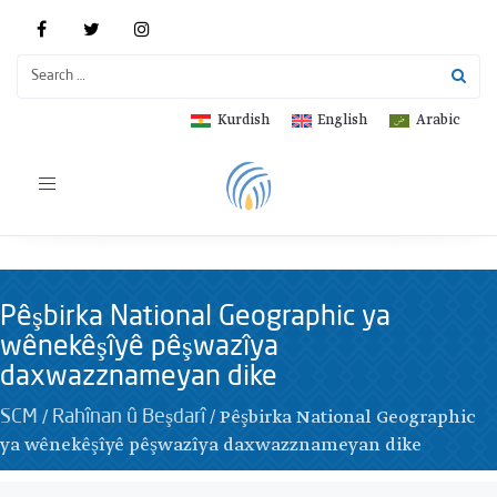
Kurdish
English
Arabic
Toggle
navigation
Pêşbirka National Geographic ya
wênekêşîyê pêşwazîya
daxwazznameyan dike
/
/
Pêşbirka National Geographic
SCM
Rahînan û Beşdarî
ya wênekêşîyê pêşwazîya daxwazznameyan dike