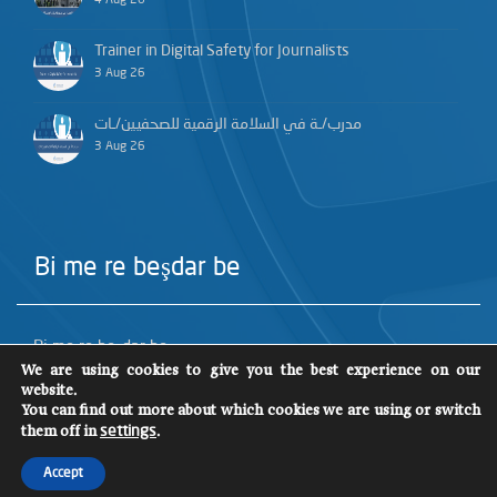
4 Aug 26
Trainer in Digital Safety for Journalists
3 Aug 26
مدرب/ـة في السلامة الرقمية للصحفيين/ـات
3 Aug 26
Bi me re beşdar be
Bi me re beşdar be
We are using cookies to give you the best experience on our
website.
You can find out more about which cookies we are using or switch
them off in
.
settings
Accept