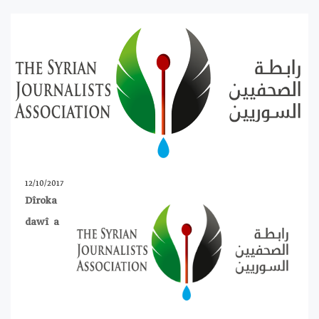
12/10/2017
Dîroka
dawî a