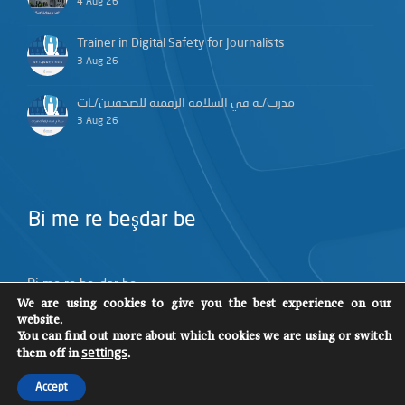
4 Aug 26
Trainer in Digital Safety for Journalists
3 Aug 26
مدرب/ـة في السلامة الرقمية للصحفيين/ـات
3 Aug 26
Bi me re beşdar be
Bi me re beşdar be
We are using cookies to give you the best experience on our
website.
You can find out more about which cookies we are using or switch
them off in
.
settings
Accept