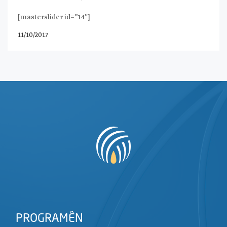
[masterslider id=”14″]
11/10/2017
PROGRAMÊN