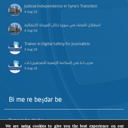
Judicial Independence in Syria’s Transition
4 Aug 26
استقلال القضاء في سوريا خلال المرحلة الانتقالية
4 Aug 26
Trainer in Digital Safety for Journalists
3 Aug 26
مدرب/ـة في السلامة الرقمية للصحفيين/ـات
3 Aug 26
Bi me re beşdar be
Bi me re beşdar be
We are using cookies to give you the best experience on our