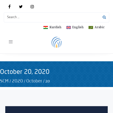
Kurdish
English
Arabic
Toggle
navigation
October 20, 2020
/
/
/
20
SCM
2020
October