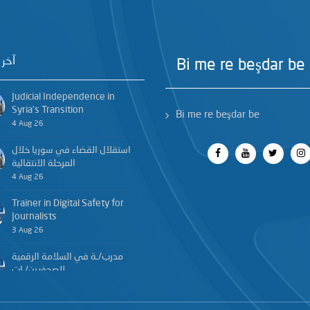
آخر 
Bi me re beşdar be
Judicial Independence in
Syria’s Transition
Bi me re beşdar be
4 Aug 26
استقلال القضاء في سوريا خلال
المرحلة الانتقالية
4 Aug 26
Trainer in Digital Safety for
Journalists
3 Aug 26
مدرب/ـة في السلامة الرقمية
للصحفيين/ـات
3 Aug 26