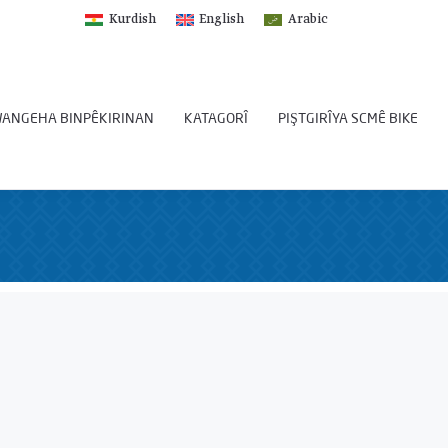
Kurdish
English
Arabic
ANGEHA BINPÊKIRINAN
KATAGORÎ
PIŞTGIRÎYA SCMÊ BIKE