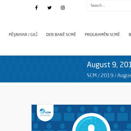
PÊŞNIYAR / GILÎ
DER BARÊ SCMÊ
PROGRAMÊN SCMÊ
August 9, 20
/
/
SCM
2019
Augus