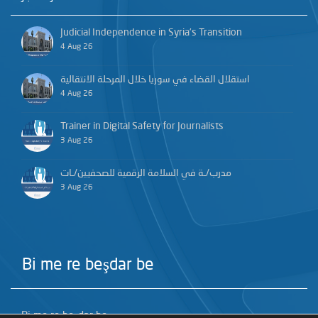
Judicial Independence in Syria’s Transition
4 Aug 26
استقلال القضاء في سوريا خلال المرحلة الانتقالية
4 Aug 26
Trainer in Digital Safety for Journalists
3 Aug 26
مدرب/ـة في السلامة الرقمية للصحفيين/ـات
3 Aug 26
Bi me re beşdar be
Bi me re beşdar be