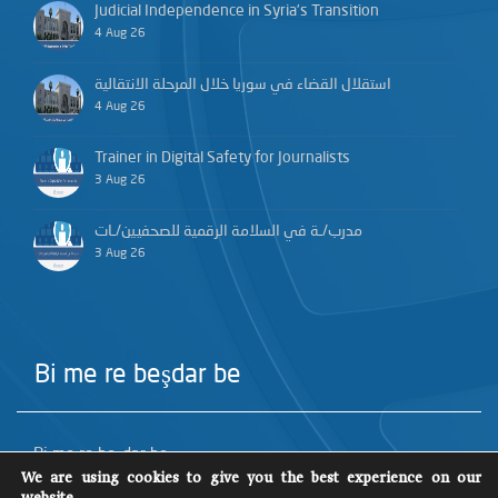
Judicial Independence in Syria’s Transition
4 Aug 26
استقلال القضاء في سوريا خلال المرحلة الانتقالية
4 Aug 26
Trainer in Digital Safety for Journalists
3 Aug 26
مدرب/ـة في السلامة الرقمية للصحفيين/ـات
3 Aug 26
Bi me re beşdar be
Bi me re beşdar be
We are using cookies to give you the best experience on our