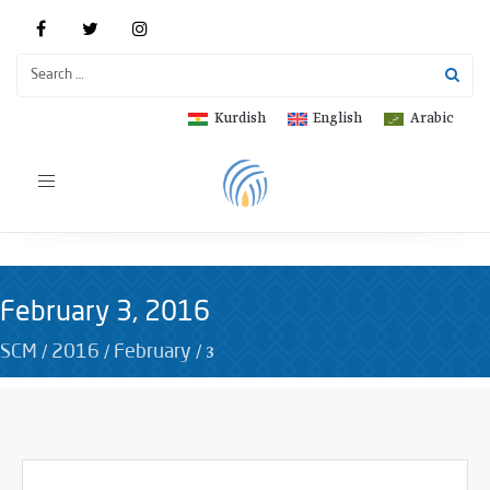
Kurdish
English
Arabic
Toggle
navigation
February 3, 2016
/
/
/
3
SCM
2016
February