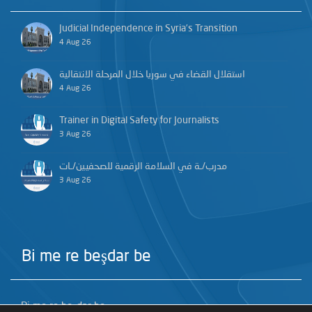
Judicial Independence in Syria’s Transition
4 Aug 26
استقلال القضاء في سوريا خلال المرحلة الانتقالية
4 Aug 26
Trainer in Digital Safety for Journalists
3 Aug 26
مدرب/ـة في السلامة الرقمية للصحفيين/ـات
3 Aug 26
Bi me re beşdar be
Bi me re beşdar be