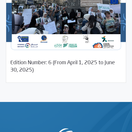
Edition Number: 6 (From April 1, 2025 to June
07/28/2025
Media Digest
30, 2025)