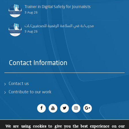
Trainer in Digital Safety for Journalists
3 Aug 26
مدرب/ـة في السلامة الرقمية للصحفيين/ـات
3 Aug 26
Contact Information
Contact us
Contribute to our work
We are using cookies to give you the best experience on our