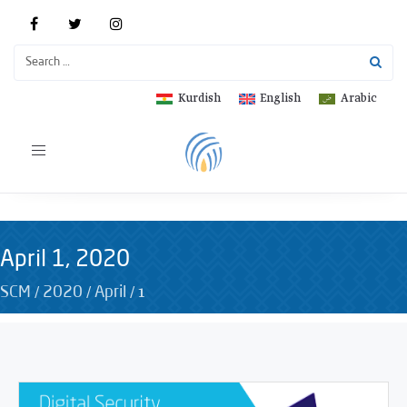
Kurdish
English
Arabic
Toggle
navigation
April 1, 2020
/
/
/
1
SCM
2020
April