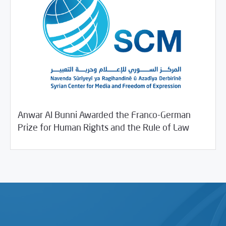
Anwar Al Bunni Awarded the Franco-German
11/22/2018
SCM Statements
Prize for Human Rights and the Rule of Law