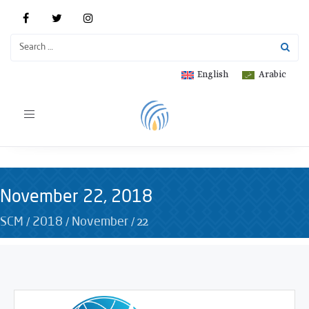
English
Arabic
Toggle
navigation
November 22, 2018
/
/
/
22
SCM
2018
November