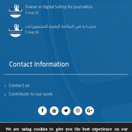
Trainer in Digital Safety for Journalists
3 Aug 26
مدرب/ـة في السلامة الرقمية للصحفيين/ـات
3 Aug 26
Contact Information
Contact us
Contribute to our work
We are using cookies to give you the best experience on our