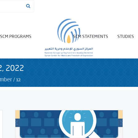
SCM PROGRAMS
SCM STATEMENTS
STUDIES
2, 2022
/
12
ember