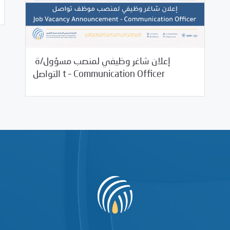
إعلان شاغر وظيفي لمنصب مسؤول/ة
09/12/2022
Jobs and Training
التواصل t – Communication Officer