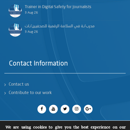
Trainer in Digital Safety for Journalists
3 Aug 26
مدرب/ـة في السلامة الرقمية للصحفيين/ـات
3 Aug 26
Contact Information
Contact us
Contribute to our work
We are using cookies to give you the best experience on our