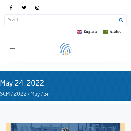
English
Arabic
Toggle
navigation
May 24, 2022
/
/
/
24
SCM
2022
May