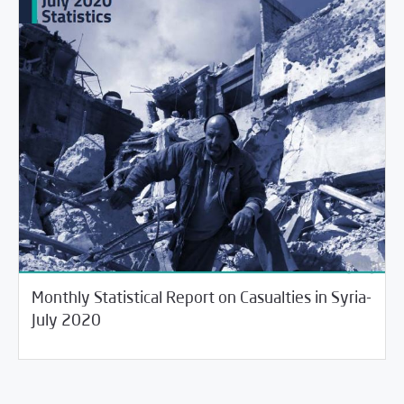
Monthly Statistical Report on Casualties in Syria-
08/15/2020
Violations Watch
July 2020