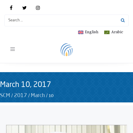
English
Arabic
Toggle
navigation
March 10, 2017
/
/
/
10
SCM
2017
March