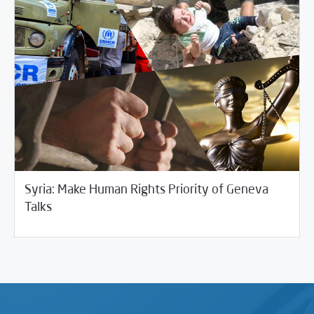
Syria: Make Human Rights Priority of Geneva
02/21/2017
2017
Talks