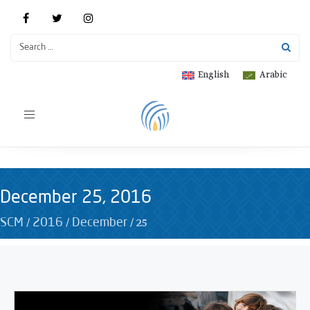
English
Arabic
Toggle
navigation
December 25, 2016
/
/
/
25
SCM
2016
December