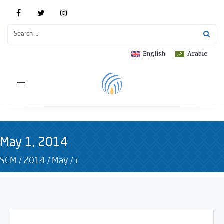
English
Arabic
Toggle
navigation
May 1, 2014
/
/
/
1
SCM
2014
May