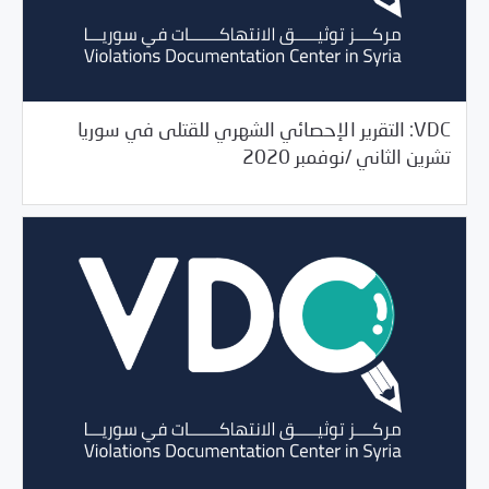
VDC: التقرير الإحصائي الشهري للقتلى في سوريا
12/16/2020
مرصد الانتهاكات
تشرين الثاني /نوفمبر 2020