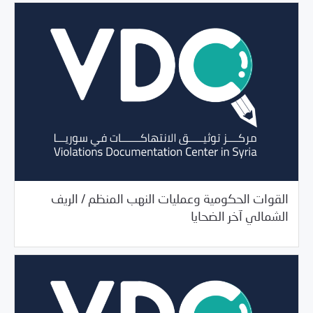
القوات الحكومية وعمليات النهب المنظم / الريف
10/20/2020
مرصد الانتهاكات
الشمالي آخر الضحايا