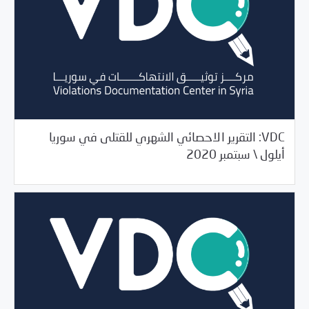
VDC: التقرير الاحصائي الشهري للقتلى في سوريا
10/12/2020
مرصد الانتهاكات
أيلول \ سبتمبر 2020