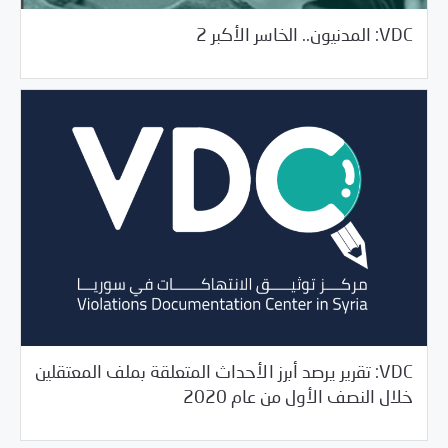
11/09/2020
مرصد الانتهاكات
VDC: المدنيون.. الخاسر الأكبر 2
VDC: تقرير يرصد أبرز الأحداث المتعلقة بملف المعتقلين
10/21/2020
مرصد الانتهاكات
خلال النصف الأول من عام 2020