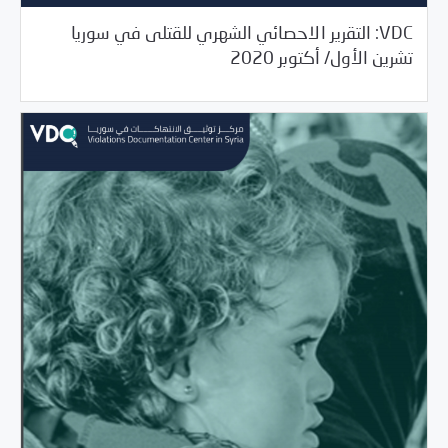
VDC: التقرير الاحصائي الشهري للقتلى في سوريا
11/10/2020
مرصد الانتهاكات
تشرين الأول/ أكتوبر 2020