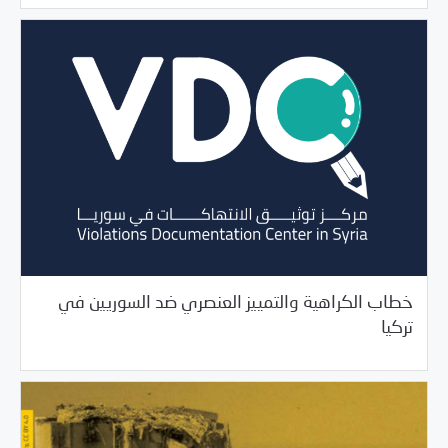
خطاب الكراهية والتمييز العنصري ضد السوريين في
12/29/2020
مرصد الانتهاكات
تركيا