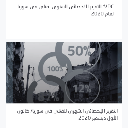
VDC: التقرير الاحصائي السنوي لقتلى في سوريا
لعام 2020
/
03/02/2021
غير مصنف
مرصد الانتهاكات
التقرير الإحصائي الشهري للقتلى في سوريا/ كانون
01/26/2021
مرصد الانتهاكات
الأول ديسمبر 2020