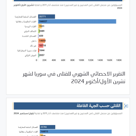
التقرير الاحصائي الشهري للقتلى في سوريا لشهر
12/02/2024
مرصد الانتهاكات
تشرين الأول/أكتوبر 2024