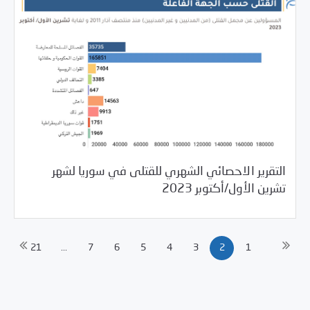
التقرير الاحصائي الشهري للقتلى في سوريا لشهر
11/03/2023
مرصد الانتهاكات
تشرين الأول/أكتوبر 2023
21
...
7
6
5
4
3
2
1