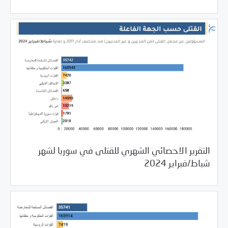
التقرير الاحصائي الشهري للقتلى في سوريا لشهر
03/13/2024
مرصد الانتهاكات
شباط/فبراير 2024