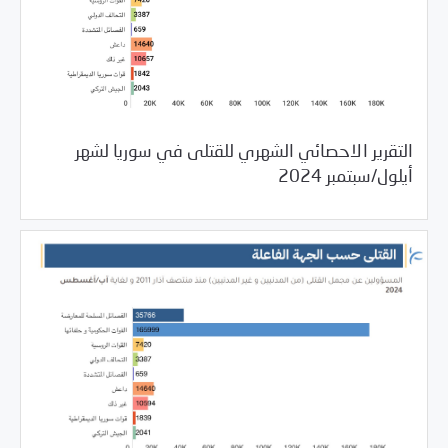
التقرير الاحصائي الشهري للقتلى في سوريا لشهر
10/24/2024
مرصد الانتهاكات
أيلول/سبتمبر 2024