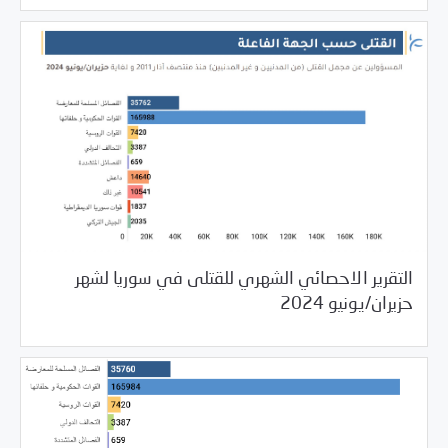
التقرير الاحصائي الشهري للقتلى في سوريا لشهر
10/09/2024
مرصد الانتهاكات
حزيران/يونيو 2024