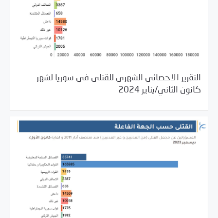
التقرير الاحصائي الشهري للقتلى في سوريا لشهر
02/09/2024
مرصد الانتهاكات
كانون الثاني/يناير 2024