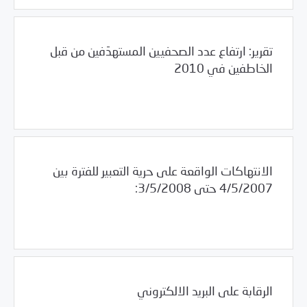
تقرير: ارتفاع عدد الصحفيين المستهدَفين من قبل
الخاطفين في 2010
01/18/2011
مرصد الانتهاكات
الانتهاكات الواقعة على حرية التعبير للفترة بين
4/5/2007 حتى 3/5/2008:
/
/
01/10/2011
العالم العربي
سوريا
مرصد الانتهاكات
الرقابة على البريد الالكتروني