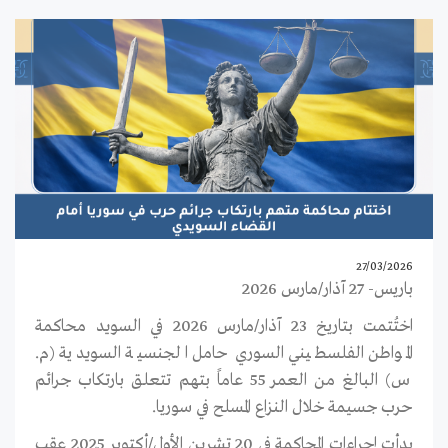
27/03/2026
باريس- 27 آذار/مارس 2026
اختُتمت بتاريخ 23 آذار/مارس 2026 في السويد محاكمة
المواطن الفلسطيني السوري حامل الجنسية السويدية (م.
س) البالغ من العمر 55 عاماً بتهم تتعلق بارتكاب جرائم
حرب جسيمة خلال النزاع المسلح في سوريا.
بدأت إجراءات المحاكمة في 20 تشرين الأول/أكتوبر 2025
عقب