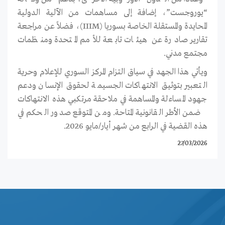
“يوروجست”، إضافة إلى مساهمات من الآلية الدولية
المحايدة والمستقلة الخاصة بسوريا (IIIM)، فضلاً عن مراجعة
تقارير صادرة عن هيئات تابعة للأمم المتحدة ومنظمات
مجتمع مدني.
ويأتي هذا الجهد في سياق التزام المركز السوري للإعلام وحرية
التعبير بتوثيق الانتهاكات الجسيمة لحقوق الإنسان ودعم
جهود المساءلة والمساهمة في ملاحقة مرتكبي هذه الانتهاكات
ضمن الأطر القانونية المتاحة. ومن المتوقع صدور الحكم في
هذه القضية في الرابع من شهر أيار/مايو 2026.
27/03/2026