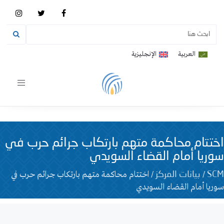
العربية
الإنجليزية
Toggle
vigation
اختتام محاكمة متهم بارتكاب جرائم حرب في
سوريا أمام القضاء السويدي
/
/
اختتام محاكمة متهم بارتكاب جرائم حرب في
SCM
بيانات المركز
سوريا أمام القضاء السويدي